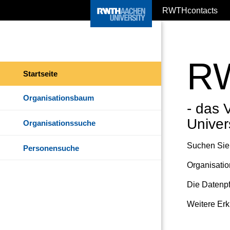
RWTHcontacts
RW
Startseite
Organisationsbaum
- das 
Univer
Organisationssuche
Suchen Sie 
Personensuche
Organisatio
Die Datenpf
Weitere Erk