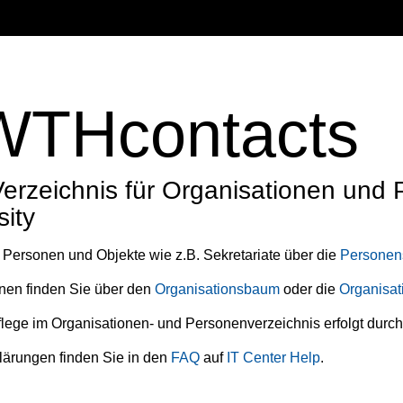
THcontacts
Verzeichnis für Organisationen un
sity
Personen und Objekte wie z.B. Sekretariate über die
Personen
nen finden Sie über den
Organisationsbaum
oder die
Organisat
lege im Organisationen- und Personenverzeichnis erfolgt durch
lärungen finden Sie in den
FAQ
auf
IT Center Help
.