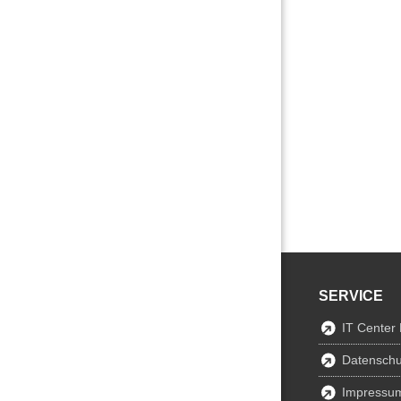
SERVICE
IT Center
Datenschu
Impressu