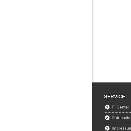
SERVICE
IT Center
Datenschu
Impressu