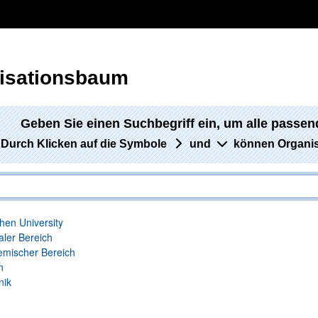
isationsbaum
Geben Sie einen Suchbegriff ein, um alle passen
Durch Klicken auf die Symbole
und
können Organisa
en University
aler Bereich
mischer Bereich
n
nik