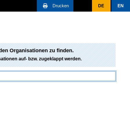
Drucken
DE
EN
den Organisationen zu finden.
tionen auf- bzw. zugeklappt werden.