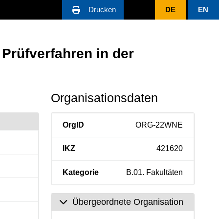
Drucken
DE
EN
Prüfverfahren in der
Organisationsdaten
OrgID
ORG-22WNE
IKZ
421620
Kategorie
B.01. Fakultäten
Übergeordnete Organisation