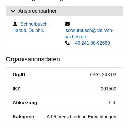
Ansprechpartner
Schnurbusch,
Harald, Dr. phil.
schnurbusch@cls.rwth-
aachen.de
+49 241 80-92680
Organisationsdaten
OrgID
ORG-24XTP
IKZ
001500
Abkürzung
CiL
Kategorie
A.06. Verschiedene Einrichtungen