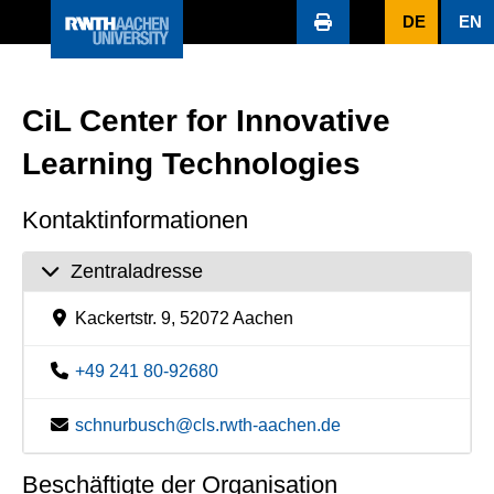
DE
EN
CiL Center for Innovative
Learning Technologies
Kontaktinformationen
Zentraladresse
Kackertstr. 9, 52072 Aachen
+49 241 80-92680
schnurbusch@cls.rwth-aachen.de
Beschäftigte der Organisation