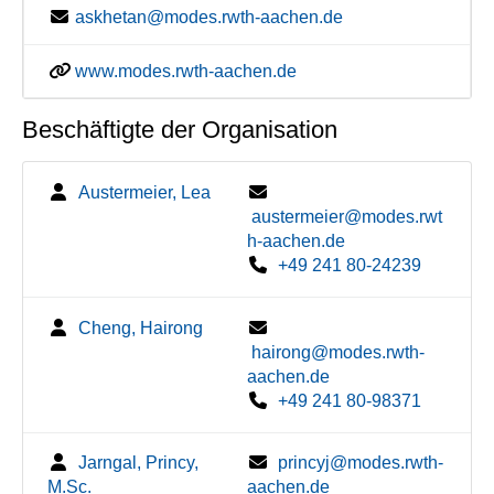
askhetan@modes.rwth-aachen.de
www.modes.rwth-aachen.de
Beschäftigte der Organisation
Austermeier, Lea
austermeier@modes.rwt
h-aachen.de
+49 241 80-24239
Cheng, Hairong
hairong@modes.rwth-
aachen.de
+49 241 80-98371
Jarngal, Princy,
princyj@modes.rwth-
M.Sc.
aachen.de