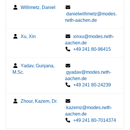
Willimetz, Daniel
danielwillimetz@modes.
rwth-aachen.de
Xu, Xin
xinxu@modes.rwth-
aachen.de
+49 241 80-96415
Yadav, Gunjana,
M.Sc.
gyadav@modes.rwth-
aachen.de
+49 241 80-24239
Zhour, Kazem, Dr.
kazemz@modes.rwth-
aachen.de
+49 241 80-7014374