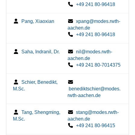
+49 241 80-96418
Pang, Xiaoxian
xpang@modes.rwth-
aachen.de
+49 241 80-96418
Saha, Indranil, Dr.
nil@modes.rwth-
aachen.de
+49 241 80-7014375
Schier, Benedikt,
M.Sc.
benediktschier@modes.
rwth-aachen.de
Tang, Shengming,
stang@modes.rwth-
M.Sc.
aachen.de
+49 241 80-96415