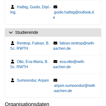
Halbig, Guido, Dipl.-
Ing.
guido.halbig@outlook.d
e
Studierende
Rentrop, Fabian, B.
fabian.rentrop@rwth-
Sc. RWTH
aachen.de
Otto, Eva-Maria, B.
eva.otto@rwth-
Sc. RWTH
aachen.de
Sumoondur, Anjani
anjani.sumoondur@rwth
-aachen.de
Organisationsdaten