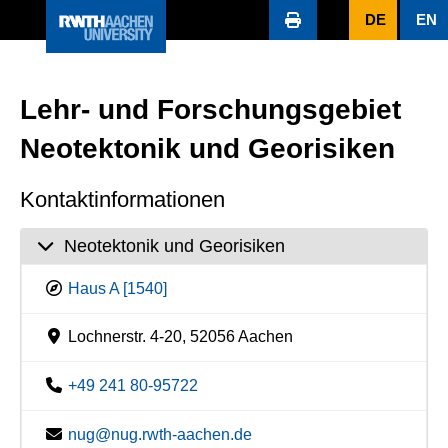
DE
EN
Lehr- und Forschungsgebiet
Neotektonik und Georisiken
Kontaktinformationen
Neotektonik und Georisiken
Haus A [1540]
Lochnerstr. 4-20, 52056 Aachen
+49 241 80-95722
nug@nug.rwth-aachen.de