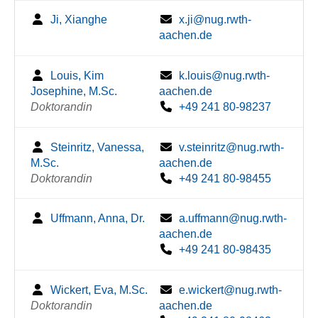
Ji, Xianghe
x.ji@nug.rwth-
aachen.de
Louis, Kim
k.louis@nug.rwth-
Josephine, M.Sc.
aachen.de
Doktorandin
+49 241 80-98237
Steinritz, Vanessa,
v.steinritz@nug.rwth-
M.Sc.
aachen.de
Doktorandin
+49 241 80-98455
Uffmann, Anna, Dr.
a.uffmann@nug.rwth-
aachen.de
+49 241 80-98435
Wickert, Eva, M.Sc.
e.wickert@nug.rwth-
Doktorandin
aachen.de