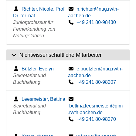
Richter, Nicole, Prof.
n.richter@nug.rwth-
Dr. rer. nat.
aachen.de
Juniorprofessur für
+49 241 80-98430
Fernerkundung von
Naturgefahren
Nichtwissenschaftliche Mitarbeiter
Bützler, Evelyn
e.buetzler@nug.rwth-
Sekretariat und
aachen.de
Buchhaltung
+49 241 80-98207
Leesmeister, Bettina
Sekretariat und
bettina.leesmeister@gim
Buchhaltung
.rwth-aachen.de
+49 241 80-98270