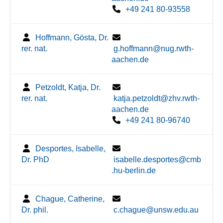
+49 241 80-93558
Hoffmann, Gösta, Dr.
rer. nat.
g.hoffmann@nug.rwth-
aachen.de
Petzoldt, Katja, Dr.
rer. nat.
katja.petzoldt@zhv.rwth-
aachen.de
+49 241 80-96740
Desportes, Isabelle,
Dr. PhD
isabelle.desportes@cmb
.hu-berlin.de
Chague, Catherine,
Dr. phil.
c.chague@unsw.edu.au