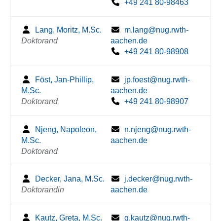
+49 241 80-98463
Lang, Moritz, M.Sc.
m.lang@nug.rwth-
Doktorand
aachen.de
+49 241 80-98908
Föst, Jan-Phillip,
jp.foest@nug.rwth-
M.Sc.
aachen.de
Doktorand
+49 241 80-98907
Njeng, Napoleon,
n.njeng@nug.rwth-
M.Sc.
aachen.de
Doktorand
Decker, Jana, M.Sc.
j.decker@nug.rwth-
Doktorandin
aachen.de
Kautz, Greta, M.Sc.
g.kautz@nug.rwth-