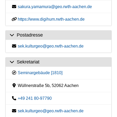
sakura.yamamura@geo.rwth-aachen.de
https://www.digihum.rwth-aachen.de
Postadresse
sek.kulturgeo@geo.rwth-aachen.de
Sekretariat
Seminargebäude [1810]
Wüllnerstraße 5b, 52062 Aachen
+49 241 80-97790
sek.kulturgeo@geo.rwth-aachen.de