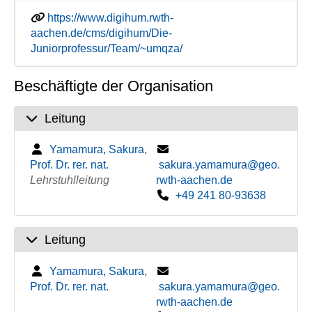
https://www.digihum.rwth-
aachen.de/cms/digihum/Die-
Juniorprofessur/Team/~umqza/
Beschäftigte der Organisation
Leitung
Yamamura, Sakura,
Prof. Dr. rer. nat.
sakura.yamamura@geo.
Lehrstuhlleitung
rwth-aachen.de
+49 241 80-93638
Leitung
Yamamura, Sakura,
Prof. Dr. rer. nat.
sakura.yamamura@geo.
rwth-aachen.de