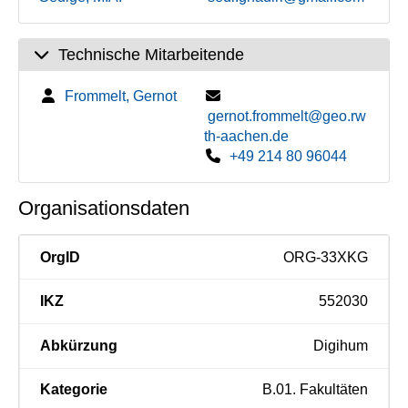
Technische Mitarbeitende
Frommelt, Gernot
gernot.frommelt@geo.rw
th-aachen.de
+49 214 80 96044
Organisationsdaten
OrgID
ORG-33XKG
IKZ
552030
Abkürzung
Digihum
Kategorie
B.01. Fakultäten