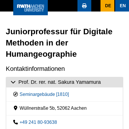
DE
EN
Juniorprofessur für Digitale
Methoden in der
Humangeographie
Kontaktinformationen
Prof. Dr. rer. nat. Sakura Yamamura
Seminargebäude [1810]
Wüllnerstraße 5b, 52062 Aachen
+49 241 80-93638