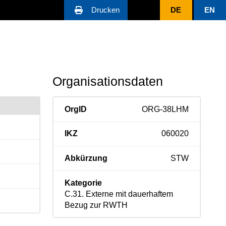
Drucken
DE
EN
Organisationsdaten
OrgID
ORG-38LHM
IKZ
060020
Abkürzung
STW
Kategorie
C.31. Externe mit dauerhaftem
Bezug zur RWTH