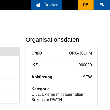
Drucken
DE
EN
Organisationsdaten
OrgID
ORG-38LHM
IKZ
060020
Abkürzung
STW
Kategorie
C.31. Externe mit dauerhaftem
Bezug zur RWTH