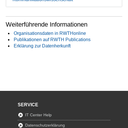
Weiterführende Informationen
Organisationsdaten in RWTHonline
Publikationen auf RWTH Publications
Erklärung zur Datenherkunft
SERVICE
IT Center Help
Datenschutzerklärung