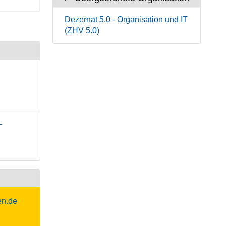
Dezernat 5.0 - Organisation und IT
(ZHV 5.0)
-
en.de