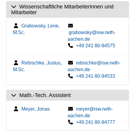
Wissenschaftliche Mitarbeiterinnen und
Mitarbeiter
Grabowsky, Lene,
M.Sc.
grabowsky@isw.rwth-
aachen.de
+49 241 80-94575
Rebischke, Justus,
rebischke@isw.rwth-
M.Sc.
aachen.de
+49 241 80-94533
Math.-Tech. Assistent
Meyer, Jonas
meyer@isw.rwth-
aachen.de
+49 241 80-94777