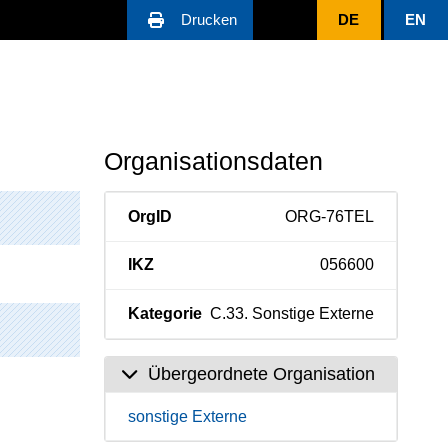
Drucken
DE
EN
Organisationsdaten
OrgID
ORG-76TEL
IKZ
056600
Kategorie
C.33. Sonstige Externe
Übergeordnete Organisation
sonstige Externe