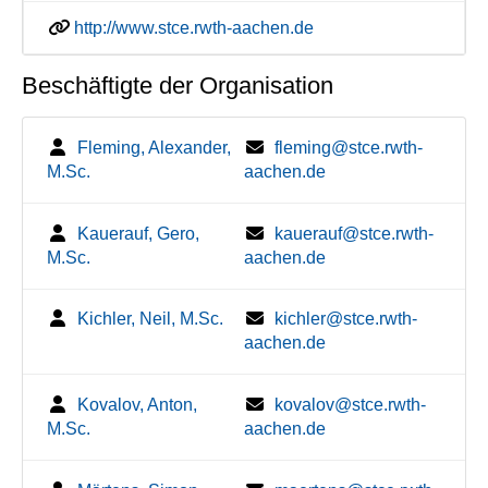
http://www.stce.rwth-aachen.de
Beschäftigte der Organisation
Fleming, Alexander,
fleming@stce.rwth-
M.Sc.
aachen.de
Kauerauf, Gero,
kauerauf@stce.rwth-
M.Sc.
aachen.de
Kichler, Neil, M.Sc.
kichler@stce.rwth-
aachen.de
Kovalov, Anton,
kovalov@stce.rwth-
M.Sc.
aachen.de