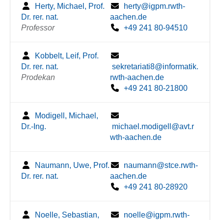
Herty, Michael, Prof.
herty@igpm.rwth-
Dr. rer. nat.
aachen.de
Professor
+49 241 80-94510
Kobbelt, Leif, Prof.
Dr. rer. nat.
sekretariati8@informatik.
Prodekan
rwth-aachen.de
+49 241 80-21800
Modigell, Michael,
Dr.-Ing.
michael.modigell@avt.r
wth-aachen.de
Naumann, Uwe, Prof.
naumann@stce.rwth-
Dr. rer. nat.
aachen.de
+49 241 80-28920
Noelle, Sebastian,
noelle@igpm.rwth-