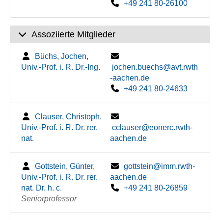
+49 241 80-26100
Assoziierte Mitglieder
Büchs, Jochen,
Univ.-Prof. i. R. Dr.-Ing.
jochen.buechs@avt.rwth
-aachen.de
+49 241 80-24633
Clauser, Christoph,
Univ.-Prof. i. R. Dr. rer.
cclauser@eonerc.rwth-
nat.
aachen.de
Gottstein, Günter,
gottstein@imm.rwth-
Univ.-Prof. i. R. Dr. rer.
aachen.de
nat. Dr. h. c.
+49 241 80-26859
Seniorprofessor