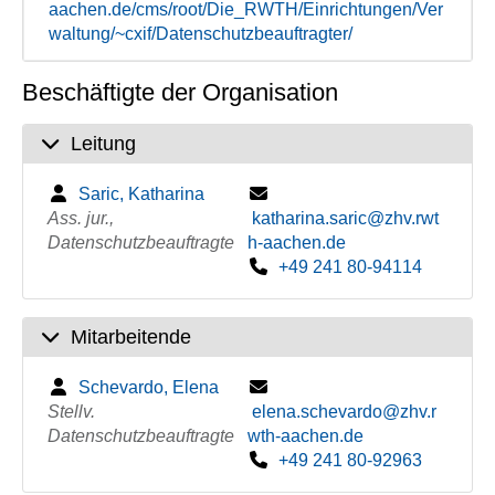
aachen.de/cms/root/Die_RWTH/Einrichtungen/Ver
waltung/~cxif/Datenschutzbeauftragter/
Beschäftigte der Organisation
Leitung
Saric, Katharina
Ass. jur.,
katharina.saric@zhv.rwt
Datenschutzbeauftragte
h-aachen.de
+49 241 80-94114
Mitarbeitende
Schevardo, Elena
Stellv.
elena.schevardo@zhv.r
Datenschutzbeauftragte
wth-aachen.de
+49 241 80-92963