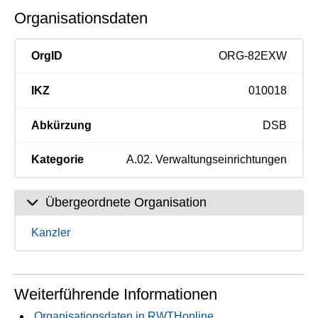
Organisationsdaten
OrgID
ORG-82EXW
IKZ
010018
Abkürzung
DSB
Kategorie
A.02. Verwaltungseinrichtungen
Übergeordnete Organisation
Kanzler
Weiterführende Informationen
Organisationsdaten in RWTHonline