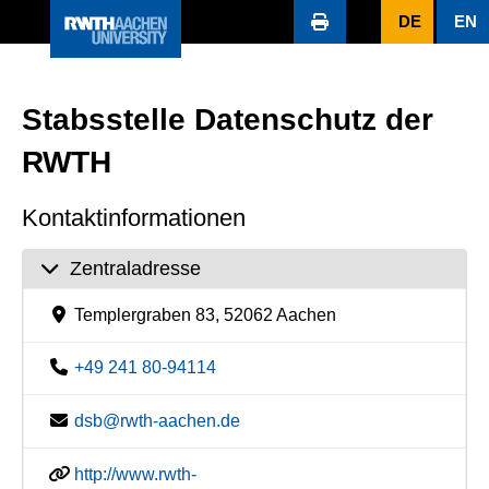
DE
EN
Stabsstelle Datenschutz der
RWTH
Kontaktinformationen
Zentraladresse
Templergraben 83, 52062 Aachen
+49 241 80-94114
dsb@rwth-aachen.de
http://www.rwth-