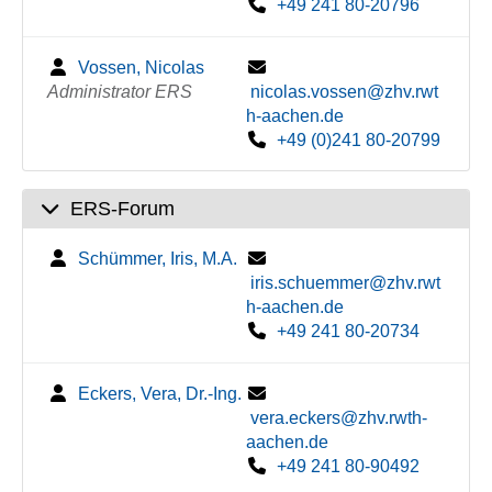
+49 241 80-20796
Vossen, Nicolas
Administrator ERS
nicolas.vossen@zhv.rwt
h-aachen.de
+49 (0)241 80-20799
ERS-Forum
Schümmer, Iris, M.A.
iris.schuemmer@zhv.rwt
h-aachen.de
+49 241 80-20734
Eckers, Vera, Dr.-Ing.
vera.eckers@zhv.rwth-
aachen.de
+49 241 80-90492