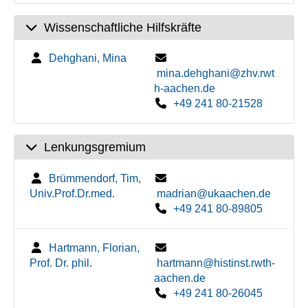
Wissenschaftliche Hilfskräfte
Dehghani, Mina
mina.dehghani@zhv.rwt
h-aachen.de
+49 241 80-21528
Lenkungsgremium
Brümmendorf, Tim,
Univ.Prof.Dr.med.
madrian@ukaachen.de
+49 241 80-89805
Hartmann, Florian,
Prof. Dr. phil.
hartmann@histinst.rwth-
aachen.de
+49 241 80-26045