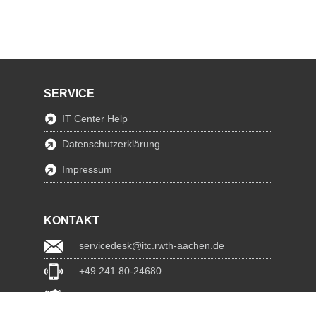
SERVICE
IT Center Help
Datenschutzerklärung
Impressum
KONTAKT
servicedesk@itc.rwth-aachen.de
+49 241 80-24680
ChatBot Ritchy