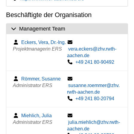
Beschäftigte der Organisation
Management Team
Eckers, Vera, Dr.-Ing.
Projektmanagerin ERS
vera.eckers@zhv.rwth-
aachen.de
+49 241 80-90492
Römmer, Susanne
Administrator ERS
susanne.roemmer@zhv.
rwth-aachen.de
+49 241 80-20794
Miehlich, Julia
Administrator ERS
julia.miehlich@zhv.rwth-
aachen.de