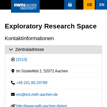
DE
EN
Exploratory Research Space
Kontaktinformationen
Zentraladresse
[3210]
Im Süsterfeld 2, 52072 Aachen
+49 241 80-20799
ers@ers.rwth-aachen.de
http://www.rwth-aachen.de/ers