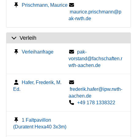
Prischmann, Maurice
maurice.prischmann@p
ak-rwth.de
Verleih
Verleihanfrage
pak-
vorstand@fachschaften.r
wth-aachen.de
Hafer, Frederik, M.
Ed.
frederik.hafer@ipw.rwth-
aachen.de
+49 178 1338322
1 Faltpavillon
(Duratent Hexa40 3x3m)