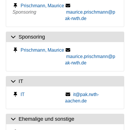
Prischmann, Maurice
Sponsoring
maurice.prischmann@p
ak-rwth.de
Sponsoring
Prischmann, Maurice
maurice.prischmann@p
ak-rwth.de
IT
IT
it@pak.rwth-
aachen.de
Ehemalige und sonstige