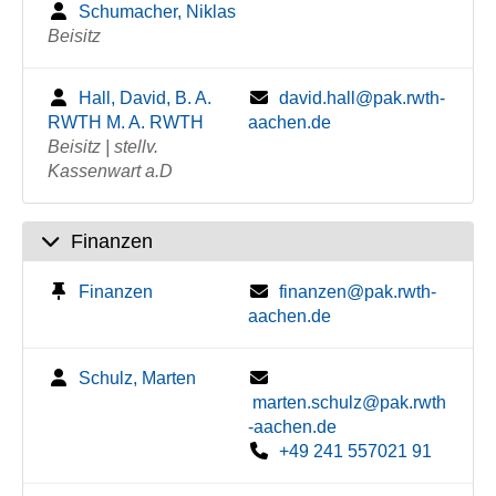
Schumacher, Niklas
Beisitz
Hall, David, B. A.
david.hall@pak.rwth-
RWTH M. A. RWTH
aachen.de
Beisitz | stellv.
Kassenwart a.D
Finanzen
Finanzen
finanzen@pak.rwth-
aachen.de
Schulz, Marten
marten.schulz@pak.rwth
-aachen.de
+49 241 557021 91