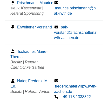
Prischmann, Maurice
stellv. Kassenwart |
maurice.prischmann@p
Referat Sponsoring
ak-rwth.de
Erweiterter Vorstand
pak-
vorstand@fachschaften.r
wth-aachen.de
Tschauner, Marie-
Theres
Beisitz | Referat
Öffentlichkeitsarbeit
Hafer, Frederik, M.
Ed.
frederik.hafer@ipw.rwth-
Beisitz | Referat Verleih
aachen.de
+49 178 1338322