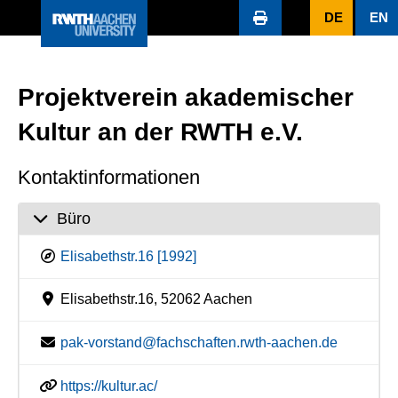
DE
EN
Projektverein akademischer
Kultur an der RWTH e.V.
Kontaktinformationen
Büro
Elisabethstr.16 [1992]
Elisabethstr.16, 52062 Aachen
pak-vorstand@fachschaften.rwth-aachen.de
https://kultur.ac/