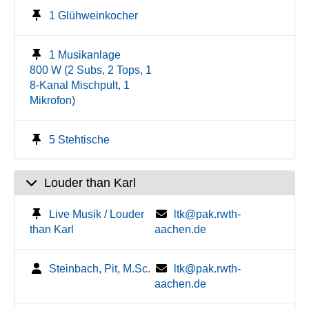
1 Glühweinkocher
1 Musikanlage
800 W (2 Subs, 2 Tops, 1
8-Kanal Mischpult, 1
Mikrofon)
5 Stehtische
Louder than Karl
Live Musik / Louder
ltk@pak.rwth-
than Karl
aachen.de
Steinbach, Pit, M.Sc.
ltk@pak.rwth-
aachen.de