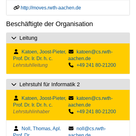
http://moves.rwth-aachen.de
Beschäftigte der Organisation
Leitung
Katoen, Joost-Pieter,
katoen@cs.rwth-
Prof. Dr. Ir. Dr. h. c.
aachen.de
Lehrstuhlleitung
+49 241 80-21200
Lehrstuhl für Informatik 2
Katoen, Joost-Pieter,
katoen@cs.rwth-
Prof. Dr. Ir. Dr. h. c.
aachen.de
Lehrstuhlinhaber
+49 241 80-21200
Noll, Thomas, Apl.
noll@cs.rwth-
Prof. Dr.
aachen.de