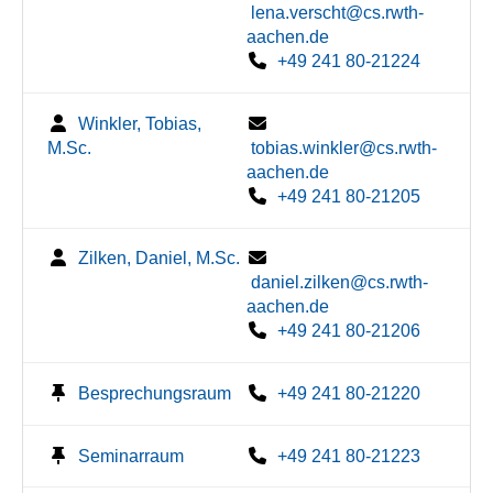
lena.verscht@cs.rwth-
aachen.de
+49 241 80-21224
Winkler, Tobias,
M.Sc.
tobias.winkler@cs.rwth-
aachen.de
+49 241 80-21205
Zilken, Daniel, M.Sc.
daniel.zilken@cs.rwth-
aachen.de
+49 241 80-21206
Besprechungsraum
+49 241 80-21220
Seminarraum
+49 241 80-21223