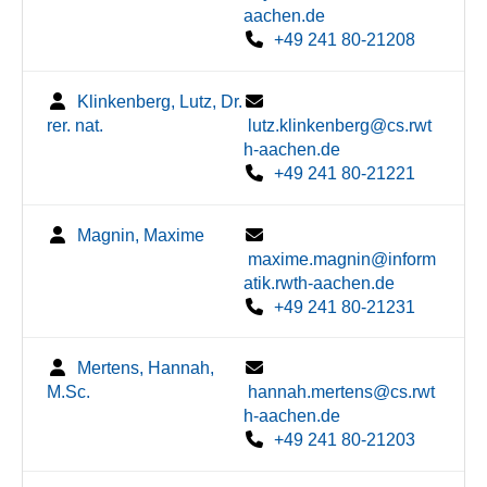
aachen.de
+49 241 80-21208
Klinkenberg, Lutz, Dr.
rer. nat.
lutz.klinkenberg@cs.rwt
h-aachen.de
+49 241 80-21221
Magnin, Maxime
maxime.magnin@inform
atik.rwth-aachen.de
+49 241 80-21231
Mertens, Hannah,
M.Sc.
hannah.mertens@cs.rwt
h-aachen.de
+49 241 80-21203