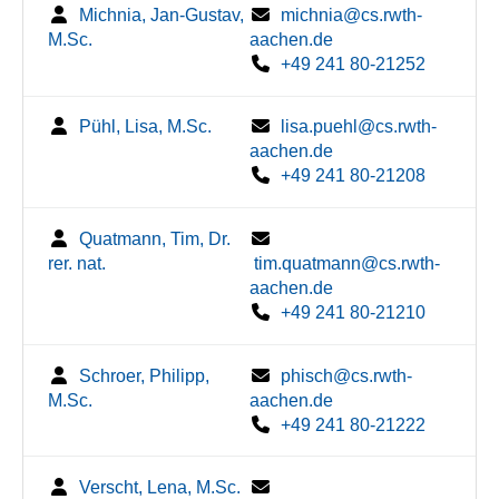
Michnia, Jan-Gustav,
michnia@cs.rwth-
M.Sc.
aachen.de
+49 241 80-21252
Pühl, Lisa, M.Sc.
lisa.puehl@cs.rwth-
aachen.de
+49 241 80-21208
Quatmann, Tim, Dr.
rer. nat.
tim.quatmann@cs.rwth-
aachen.de
+49 241 80-21210
Schroer, Philipp,
phisch@cs.rwth-
M.Sc.
aachen.de
+49 241 80-21222
Verscht, Lena, M.Sc.