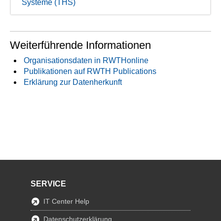
Systeme (THS)
Weiterführende Informationen
Organisationsdaten in RWTHonline
Publikationen auf RWTH Publications
Erklärung zur Datenherkunft
SERVICE
IT Center Help
Datenschutzerklärung