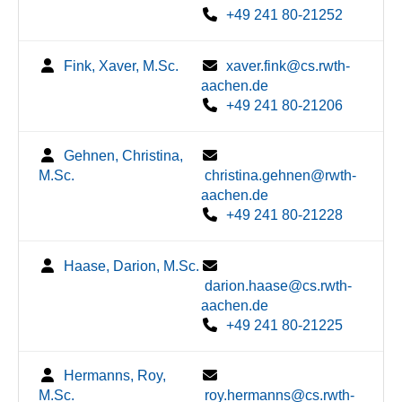
+49 241 80-21252
Fink, Xaver, M.Sc.
xaver.fink@cs.rwth-
aachen.de
+49 241 80-21206
Gehnen, Christina,
M.Sc.
christina.gehnen@rwth-
aachen.de
+49 241 80-21228
Haase, Darion, M.Sc.
darion.haase@cs.rwth-
aachen.de
+49 241 80-21225
Hermanns, Roy,
M.Sc.
roy.hermanns@cs.rwth-