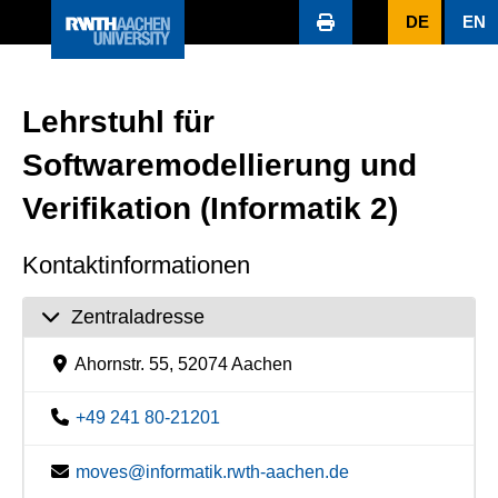
DE
EN
Lehrstuhl für
Softwaremodellierung und
Verifikation (Informatik 2)
Kontaktinformationen
Zentraladresse
Ahornstr. 55, 52074 Aachen
+49 241 80-21201
moves@informatik.rwth-aachen.de