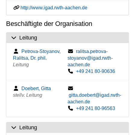
http://www.igad.rwth-aachen.de
Beschäftigte der Organisation
Leitung
Petrova-Stoyanov,
ralitsa.petrova-
Ralitsa, Dr. phil.
stoyanov@igad.rwth-
Leitung
aachen.de
+49 241 80-90636
Doebert, Gitta
stellv. Leitung
gitta.doebert@igad.rwth-
aachen.de
+49 241 80-96563
Leitung