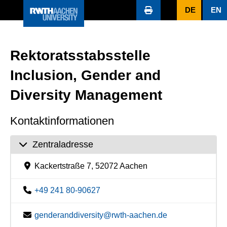
DE
EN
Rektoratsstabsstelle
Inclusion, Gender and
Diversity Management
Kontaktinformationen
Zentraladresse
Kackertstraße 7, 52072 Aachen
+49 241 80-90627
genderanddiversity@rwth-aachen.de