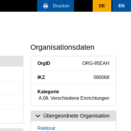
Drucken
DE
EN
Organisationsdaten
OrgID
ORG-95EAH
IKZ
080068
Kategorie
A.06. Verschiedene Einrichtungen
Übergeordnete Organisation
Rektorat