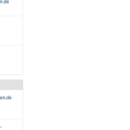
en.de
hen.de
-