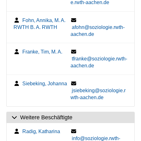
e.rwth-aachen.de
Fohn, Annika, M. A.
RWTH B. A. RWTH
afohn@soziologie.rwth-
aachen.de
Franke, Tim, M. A.
tfranke@soziologie.rwth-
aachen.de
Siebeking, Johanna
jsiebeking@soziologie.r
wth-aachen.de
Weitere Beschäftigte
Radig, Katharina
info@soziologie.rwth-