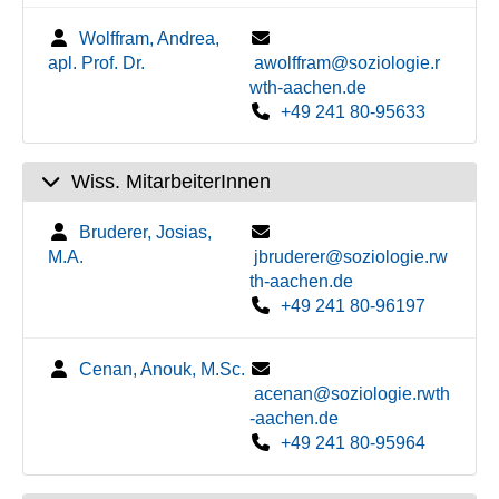
Wolffram, Andrea,
apl. Prof. Dr.
awolffram@soziologie.r
wth-aachen.de
+49 241 80-95633
Wiss. MitarbeiterInnen
Bruderer, Josias,
M.A.
jbruderer@soziologie.rw
th-aachen.de
+49 241 80-96197
Cenan, Anouk, M.Sc.
acenan@soziologie.rwth
-aachen.de
+49 241 80-95964