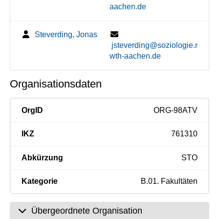
aachen.de
Steverding, Jonas
jsteverding@soziologie.r
wth-aachen.de
Organisationsdaten
OrgID
ORG-98ATV
IKZ
761310
Abkürzung
STO
Kategorie
B.01. Fakultäten
Übergeordnete Organisation