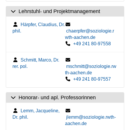
Lehrstuhl- und Projektmanagement
Härpfer, Claudius, Dr.
phil.
chaerpfer@soziologie.r
wth-aachen.de
+49 241 80-97558
Schmitt, Marco, Dr.
rer. pol.
mschmitt@soziologie.rw
th-aachen.de
+49 241 80-97557
Honorar- und apl. Professorinnen
Lemm, Jacqueline,
Dr. phil.
jlemm@soziologie.rwth-
aachen.de