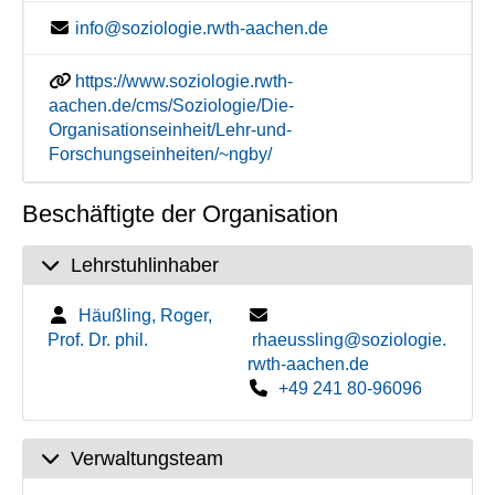
info@soziologie.rwth-aachen.de
https://www.soziologie.rwth-
aachen.de/cms/Soziologie/Die-
Organisationseinheit/Lehr-und-
Forschungseinheiten/~ngby/
Beschäftigte der Organisation
Lehrstuhlinhaber
Häußling, Roger,
Prof. Dr. phil.
rhaeussling@soziologie.
rwth-aachen.de
+49 241 80-96096
Verwaltungsteam