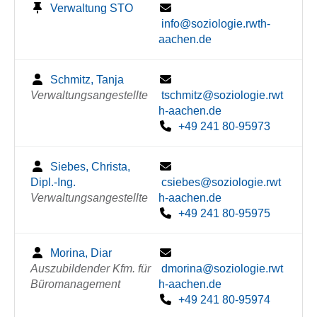
Verwaltung STO
info@soziologie.rwth-
aachen.de
Schmitz, Tanja
Verwaltungsangestellte
tschmitz@soziologie.rwt
h-aachen.de
+49 241 80-95973
Siebes, Christa,
Dipl.-Ing.
csiebes@soziologie.rwt
Verwaltungsangestellte
h-aachen.de
+49 241 80-95975
Morina, Diar
Auszubildender Kfm. für
dmorina@soziologie.rwt
Büromanagement
h-aachen.de
+49 241 80-95974