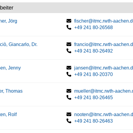
beiter
her, Jörg
fischer@itmc.rwth-aachen.
+49 241 80-26568
ciò, Giancarlo, Dr.
francio@itmc.rwth-aachen.
+49 241 80-26492
en, Jenny
jansen@itmc.rwth-aachen.
+49 241 80-20370
er, Thomas
mueller@itmc.rwth-aachen.
+49 241 80-26465
en, Rolf
nooten@itmc.rwth-aachen.
+49 241 80-26463