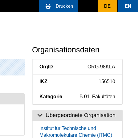
Drucken
DE
EN
Organisationsdaten
OrgID
ORG-98KLA
IKZ
156510
Kategorie
B.01. Fakultäten
Übergeordnete Organisation
Institut für Technische und
Makromolekulare Chemie (ITMC)