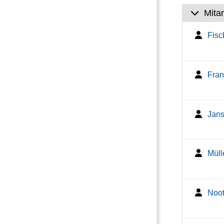
Mitar
Fisc
Fran
Jans
Müll
Noot