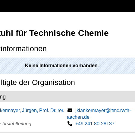
tuhl für Technische Chemie
informationen
Keine Informationen vorhanden.
tigte der Organisation
ung
kermayer, Jürgen, Prof. Dr. rer.
jklankermayer@itmc.rwth-
aachen.de
hrstuhlleitung
+49 241 80-28137