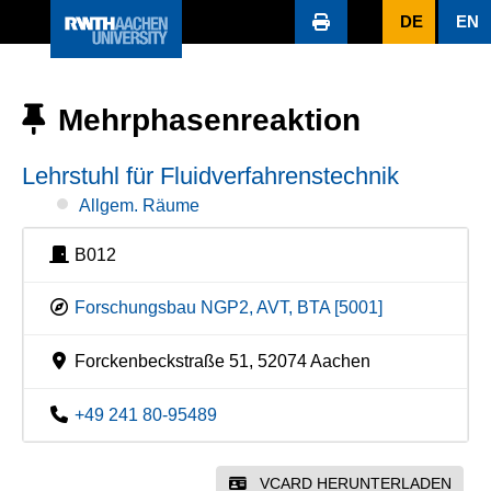
DE
EN
Mehrphasenreaktion
Lehrstuhl für Fluidverfahrenstechnik
Allgem. Räume
B012
Forschungsbau NGP2, AVT, BTA [5001]
Forckenbeckstraße 51, 52074 Aachen
+49 241 80-95489
VCARD HERUNTERLADEN