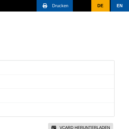
Drucken
DE
EN
VCARD HERUNTERLADEN