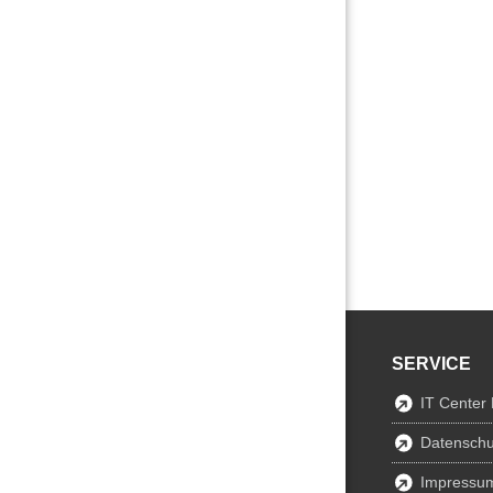
SERVICE
IT Center
Datenschu
Impressu