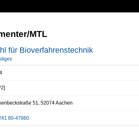
menter/MTL
hl für Bioverfahrenstechnik
tiges
4
2]
kenbeckstraße 51, 52074 Aachen
241 80-47860