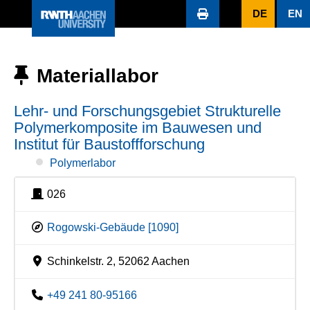
DE
EN
Materiallabor
Lehr- und Forschungsgebiet Strukturelle
Polymerkomposite im Bauwesen und
Institut für Baustoffforschung
Polymerlabor
026
Rogowski-Gebäude [1090]
Schinkelstr. 2, 52062 Aachen
+49 241 80-95166