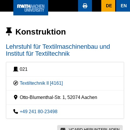
DE
EN
Konstruktion
Lehrstuhl für Textilmaschinenbau und
Institut für Textiltechnik
021
Textiltechnik II [4161]
Otto-Blumenthal-Str. 1, 52074 Aachen
+49 241 80-23498
VCARD HERUNTERLADEN