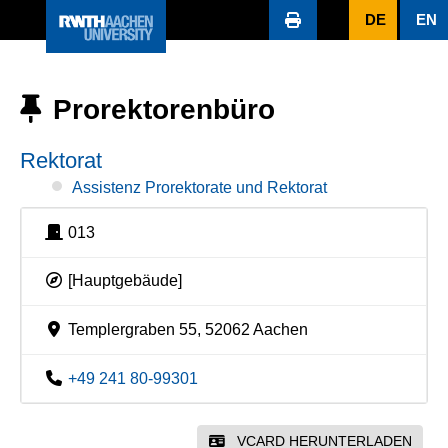
DE
EN
Prorektorenbüro
Rektorat
Assistenz Prorektorate und Rektorat
013
[Hauptgebäude]
Templergraben 55, 52062 Aachen
+49 241 80-99301
VCARD HERUNTERLADEN