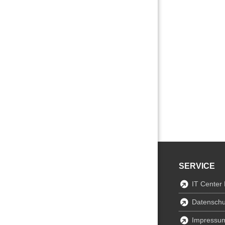
SERVICE
IT Center
Datenschu
Impressu