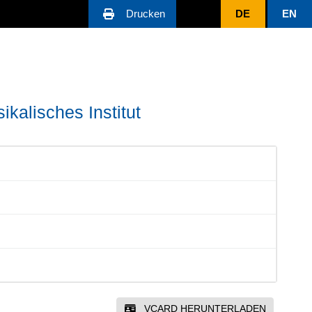
Drucken
DE
EN
ikalisches Institut
VCARD HERUNTERLADEN