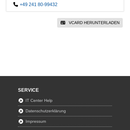
+49 241 80-99432
VCARD HERUNTERLADEN
SERVICE
IT Center Help
Datenschutzerklärung
Impressum