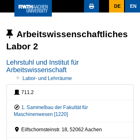
DE
EN
Arbeitswissenschaftliches
Labor 2
Lehrstuhl und Institut für
Arbeitswissenschaft
Labor- und Lehrräume
711.2
1. Sammelbau der Fakultät für
Maschinenwesen [1220]
Eilfschornsteinstr. 18, 52062 Aachen