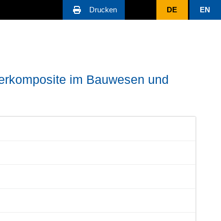
Drucken
DE
EN
ymerkomposite im Bauwesen und