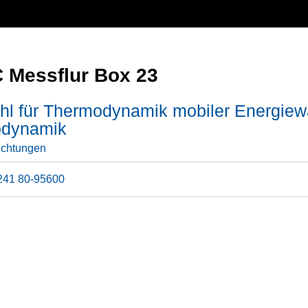
 Messflur Box 23
hl für Thermodynamik mobiler Energiewa
dynamik
ichtungen
241 80-95600