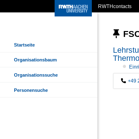
RWTHcontacts
FSC
Startseite
Lehrstu
Thermo
Organisationsbaum
Einr
Organisationssuche
+49 
Personensuche