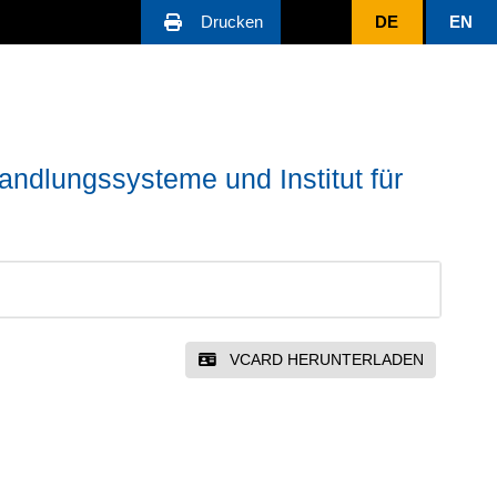
Drucken
DE
EN
ndlungssysteme und Institut für
VCARD HERUNTERLADEN