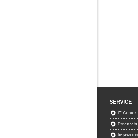
SERVICE
IT Center
Datenschu
Impressu