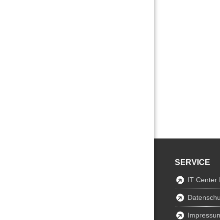
SERVICE
IT Center
Datenschu
Impressu