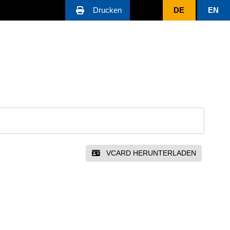
Drucken
DE
EN
VCARD HERUNTERLADEN