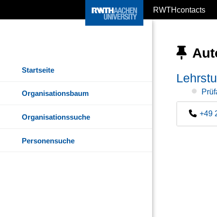
RWTHcontacts
Aut
Startseite
Lehrstu
Prüf
Organisationsbaum
+49 
Organisationssuche
Personensuche