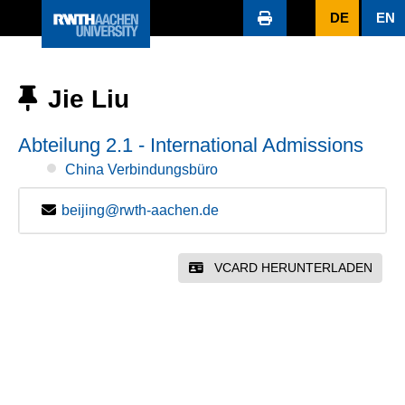
DE
EN
Jie Liu
Abteilung 2.1 - International Admissions
China Verbindungsbüro
beijing@rwth-aachen.de
VCARD HERUNTERLADEN