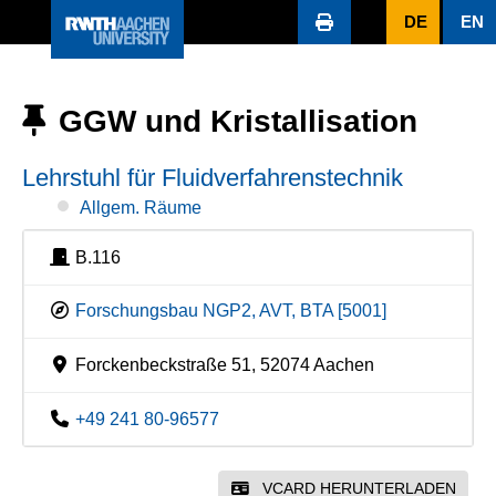
DE
EN
GGW und Kristallisation
Lehrstuhl für Fluidverfahrenstechnik
Allgem. Räume
B.116
Forschungsbau NGP2, AVT, BTA [5001]
Forckenbeckstraße 51, 52074 Aachen
+49 241 80-96577
VCARD HERUNTERLADEN