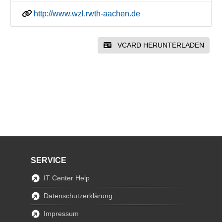
http://www.wzl.rwth-aachen.de
VCARD HERUNTERLADEN
SERVICE
IT Center Help
Datenschutzerklärung
Impressum