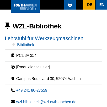
DE
EN
WZL-Bibliothek
Lehrstuhl für Werkzeugmaschinen
Bibliothek
PCL 3A 354
[Produktionscluster]
Campus Boulevard 30, 52074 Aachen
+49 241 80-27559
wzl-bibliothek@wzl.rwth-aachen.de