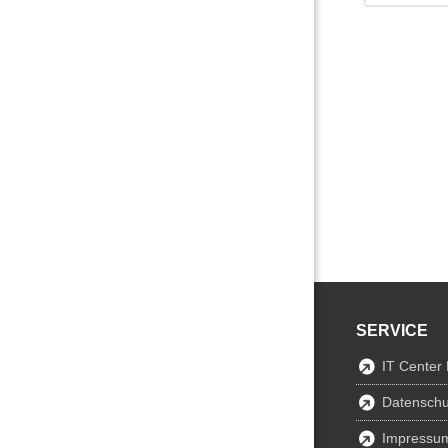
SERVICE
IT Center
Datenschu
Impressu