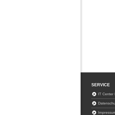
SERVICE
IT Center
Datenschu
Impressu