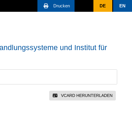
Drucken
DE
EN
ndlungssysteme und Institut für
VCARD HERUNTERLADEN