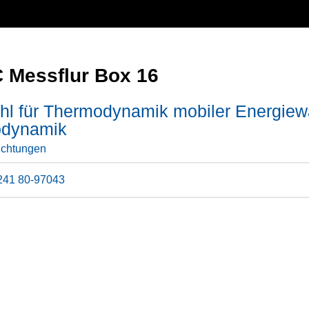
 Messflur Box 16
hl für Thermodynamik mobiler Energiewa
dynamik
ichtungen
241 80-97043