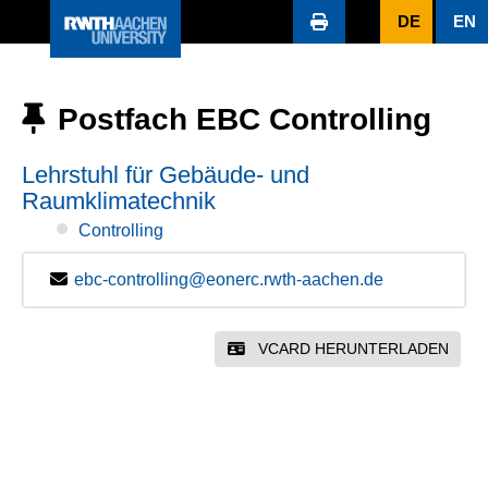
DE
EN
Postfach EBC Controlling
Lehrstuhl für Gebäude- und
Raumklimatechnik
Controlling
ebc-controlling@eonerc.rwth-aachen.de
VCARD HERUNTERLADEN