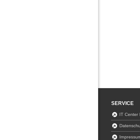
SERVICE
IT Center
Datenschu
Impressu