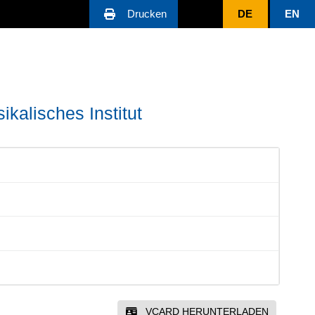
Drucken
DE
EN
ikalisches Institut
VCARD HERUNTERLADEN