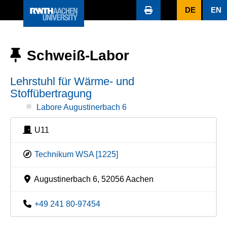
DE
EN
Schweiß-Labor
Lehrstuhl für Wärme- und
Stoffübertragung
Labore Augustinerbach 6
U11
Technikum WSA [1225]
Augustinerbach 6, 52056 Aachen
+49 241 80-97454