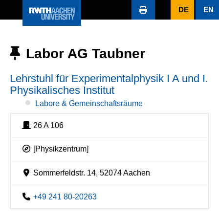
DE
EN
Labor AG Taubner
Lehrstuhl für Experimentalphysik I A und I.
Physikalisches Institut
Labore & Gemeinschaftsräume
26 A 106
[Physikzentrum]
Sommerfeldstr. 14, 52074 Aachen
+49 241 80-20263