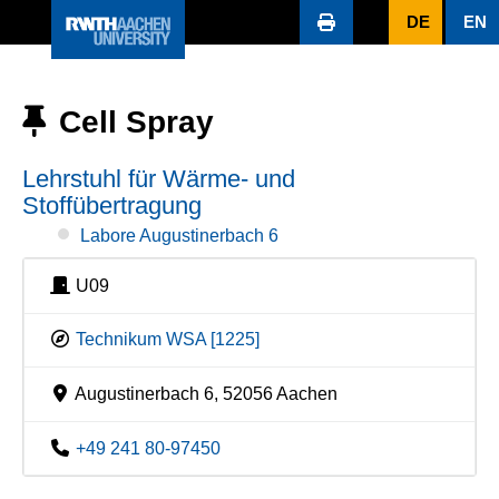
DE
EN
Cell Spray
Lehrstuhl für Wärme- und
Stoffübertragung
Labore Augustinerbach 6
U09
Technikum WSA [1225]
Augustinerbach 6, 52056 Aachen
+49 241 80-97450