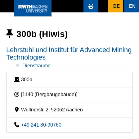
DE
EN
300b (Hiwis)
Lehrstuhl und Institut für Advanced Mining
Technologies
Diensträume
300b
[1140 (Bergbaugebäude)]
Wüllnerstr. 2, 52062 Aachen
+49 241 80-90760