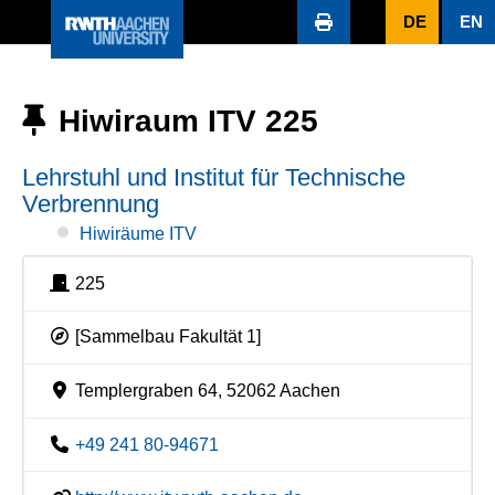
DE
EN
Hiwiraum ITV 225
Lehrstuhl und Institut für Technische
Verbrennung
Hiwiräume ITV
225
[Sammelbau Fakultät 1]
Templergraben 64, 52062 Aachen
+49 241 80-94671