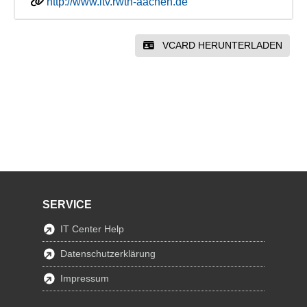
http://www.itv.rwth-aachen.de
VCARD HERUNTERLADEN
SERVICE
IT Center Help
Datenschutzerklärung
Impressum