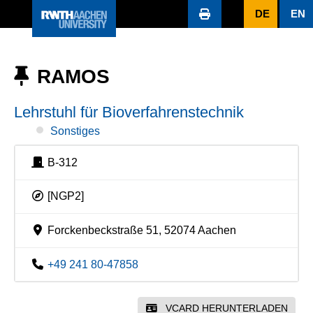
DE
EN
RAMOS
Lehrstuhl für Bioverfahrenstechnik
Sonstiges
B-312
[NGP2]
Forckenbeckstraße 51, 52074 Aachen
+49 241 80-47858
VCARD HERUNTERLADEN