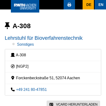
DE
EN
A-308
Lehrstuhl für Bioverfahrenstechnik
Sonstiges
A-308
[NGP2]
Forckenbeckstraße 51, 52074 Aachen
+49 241 80-47851
VCARD HERUNTERLADEN