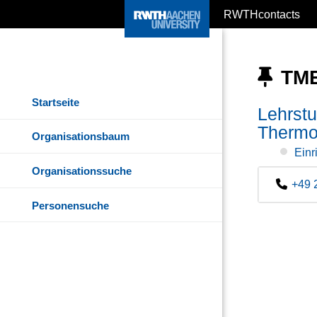
RWTHcontacts
TME
Startseite
Lehrstu
Thermo
Organisationsbaum
Einr
Organisationssuche
+49 
Personensuche