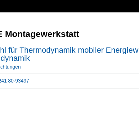
 Montagewerkstatt
hl für Thermodynamik mobiler Energiewa
dynamik
ichtungen
241 80-93497