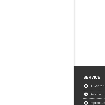
SERVICE
IT Center
Datenschu
Impressu