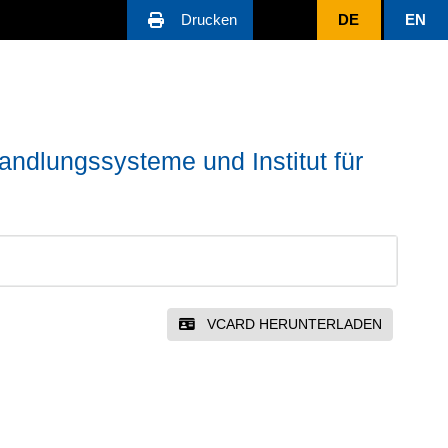
Drucken
DE
EN
ndlungssysteme und Institut für
VCARD HERUNTERLADEN