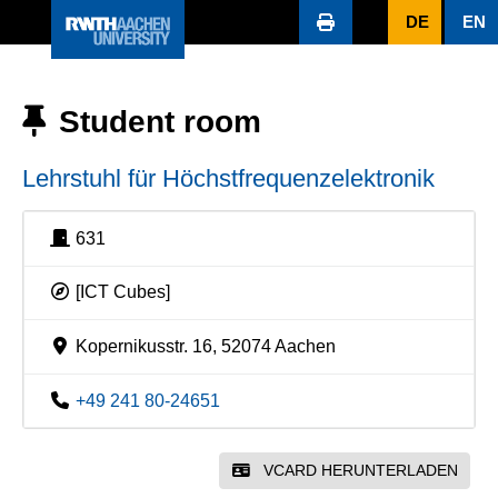
DE
EN
Student room
Lehrstuhl für Höchstfrequenzelektronik
631
[ICT Cubes]
Kopernikusstr. 16, 52074 Aachen
+49 241 80-24651
VCARD HERUNTERLADEN