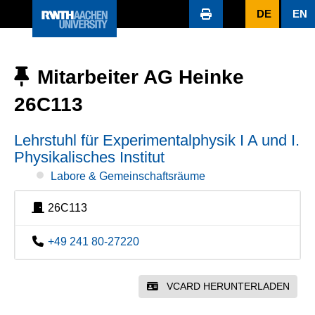
DE
EN
Mitarbeiter AG Heinke
26C113
Lehrstuhl für Experimentalphysik I A und I.
Physikalisches Institut
Labore & Gemeinschaftsräume
26C113
+49 241 80-27220
VCARD HERUNTERLADEN